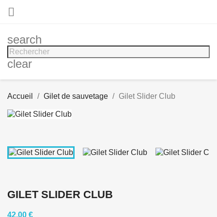

search
clear
Accueil
Gilet de sauvetage
Gilet Slider Club
GILET SLIDER CLUB
42,00 €