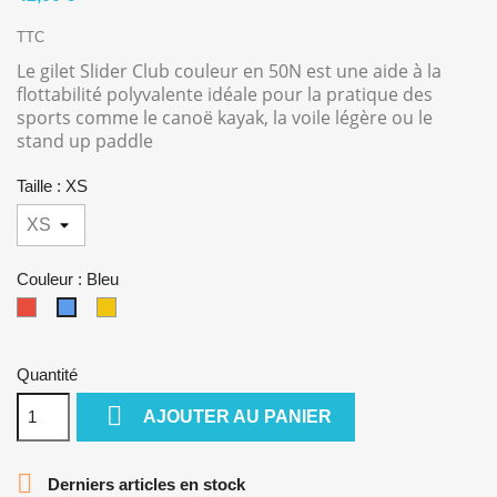
TTC
Le gilet Slider Club couleur en 50N est une aide à la
flottabilité polyvalente idéale pour la pratique des
sports comme le canoë kayak, la voile légère ou le
stand up paddle
Taille : XS
Couleur : Bleu
Rouge
Jaune
Bleu
Quantité

AJOUTER AU PANIER

Derniers articles en stock