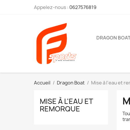
Appelez-nous :
0627576819
DRAGON BOA
Accueil
Dragon Boat
Mise à l'eau et 
M
MISE À L'EAU ET
REMORQUE
Tou
tra