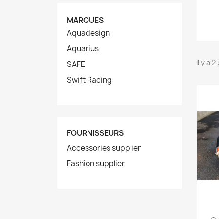
MARQUES
Aquadesign
Aquarius
Il y a 
SAFE
Swift Racing
FOURNISSEURS
Accessories supplier
Fashion supplier