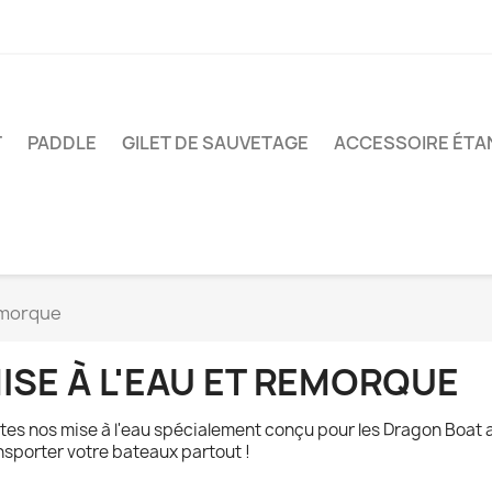
T
PADDLE
GILET DE SAUVETAGE
ACCESSOIRE ÉTA
remorque
ISE À L'EAU ET REMORQUE
tes nos mise à l'eau spécialement conçu pour les Dragon Boat 
nsporter votre bateaux partout !