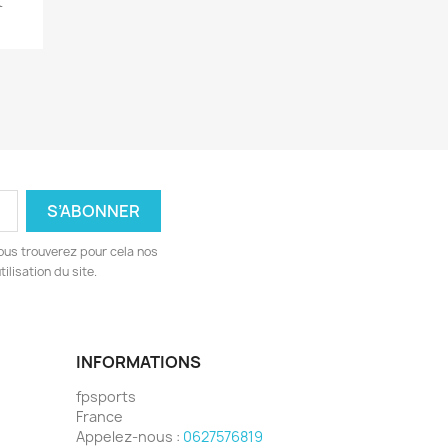
t
ous trouverez pour cela nos
ilisation du site.
INFORMATIONS
fpsports
France
Appelez-nous :
0627576819