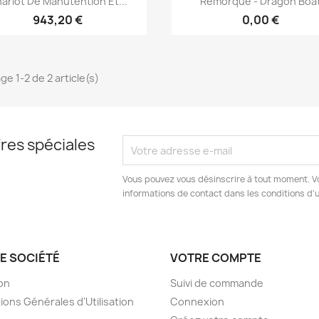
ariot De Manutention Et...
Remorque - Dragon Boa
943,20 €
0,00 €
ge 1-2 de 2 article(s)
res spéciales
Vous pouvez vous désinscrire à tout moment. V
informations de contact dans les conditions d'ut
E SOCIÉTÉ
VOTRE COMPTE
son
Suivi de commande
ions Générales d'Utilisation
Connexion