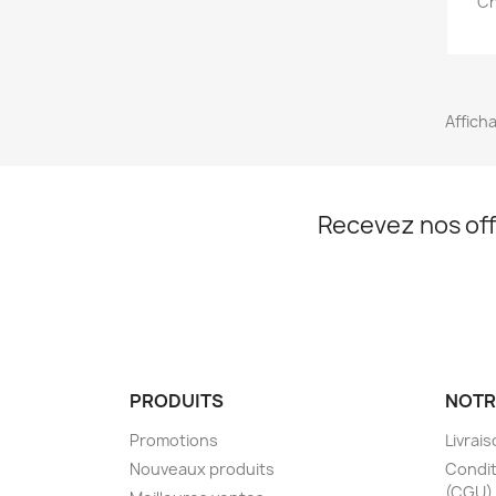
Ch
Afficha
Recevez nos off
PRODUITS
NOTR
Promotions
Livrai
Nouveaux produits
Condit
(CGU)