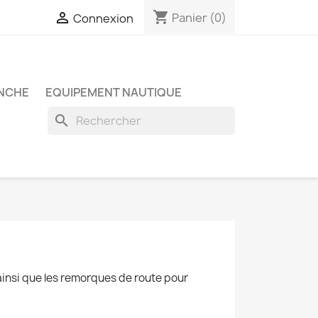
shopping_cart

Panier
(0)
Connexion
NCHE
EQUIPEMENT NAUTIQUE
search
ainsi que les remorques de route pour