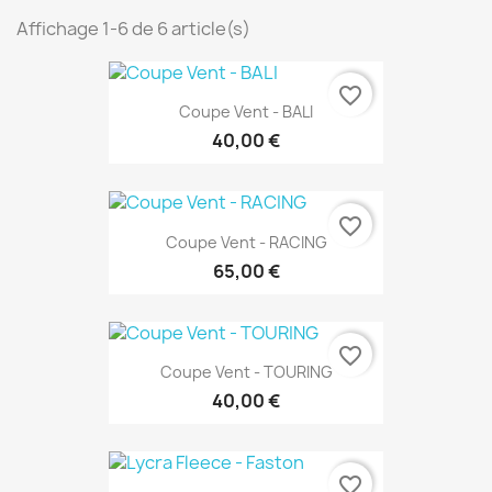
Affichage 1-6 de 6 article(s)
favorite_border
Coupe Vent - BALI
40,00 €
favorite_border
Coupe Vent - RACING
65,00 €
favorite_border
Coupe Vent - TOURING
40,00 €
favorite_border