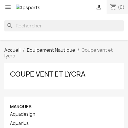
shopping_cart


(0)
search
Accueil
Equipement Nautique
Coupe vent et
lycra
COUPE VENT ET LYCRA
MARQUES
Aquadesign
Aquarius