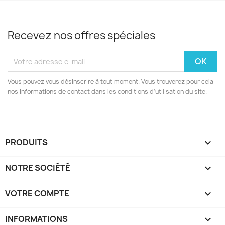
Recevez nos offres spéciales
Vous pouvez vous désinscrire à tout moment. Vous trouverez pour cela
nos informations de contact dans les conditions d'utilisation du site.
PRODUITS

NOTRE SOCIÉTÉ

VOTRE COMPTE

INFORMATIONS
keyboard_arrow_down