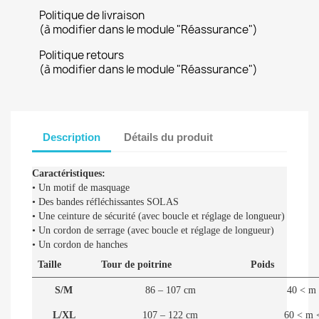
Politique de livraison
(à modifier dans le module "Réassurance")
Politique retours
(à modifier dans le module "Réassurance")
Description
Détails du produit
Caractéristiques:
• Un motif de masquage
• Des bandes réfléchissantes SOLAS
• Une ceinture de sécurité (avec boucle et réglage de longueur)
• Un cordon de serrage (avec boucle et réglage de longueur)
• Un cordon de hanches
Taille
Tour de poitrine
Poids
S/M
86 – 107 cm
40 < m 
L/XL
107 – 122 cm
60 < m 