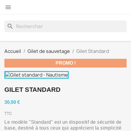

search
Accueil
Gilet de sauvetage
Gilet Standard
PROMO !
GILET STANDARD
30,00 €
TTC
Le modèle "Standard" est un dispositif de sécurité de
base, destiné à tous ceux qui apprécient la simplicité