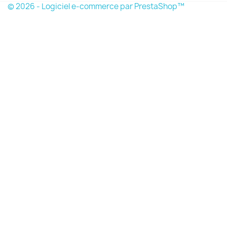
© 2026 - Logiciel e-commerce par PrestaShop™