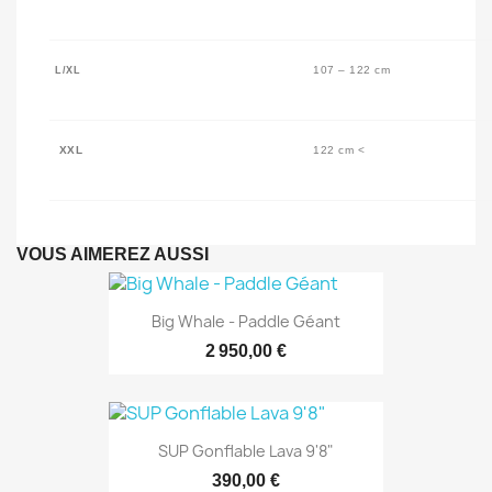
107 – 122 cm
L/XL
XXL
122 cm <
VOUS AIMEREZ AUSSI
Big Whale - Paddle Géant
2 950,00 €
SUP Gonflable Lava 9'8"
390,00 €