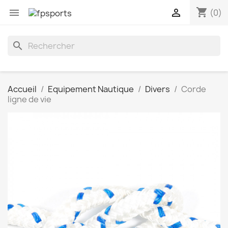
shopping_cart


(0)
search
Accueil
Equipement Nautique
Divers
Corde
ligne de vie