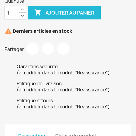
Quantité

AJOUTER AU PANIER

Derniers articles en stock
Partager
Garanties sécurité
(à modifier dans le module "Réassurance")
Politique de livraison
(à modifier dans le module "Réassurance")
Politique retours
(à modifier dans le module "Réassurance")
Description
Détails du produit