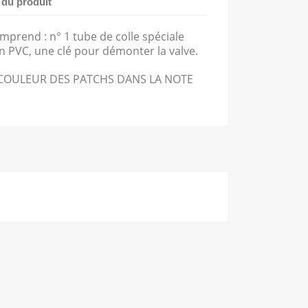
 du produit
mprend : n° 1 tube de colle spéciale
n PVC, une clé pour démonter la valve.
 COULEUR DES PATCHS DANS LA NOTE