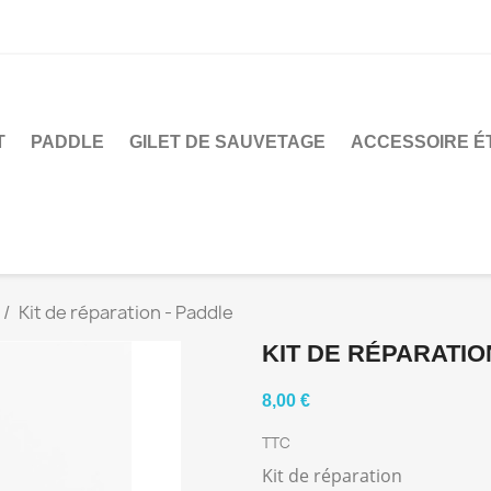
T
PADDLE
GILET DE SAUVETAGE
ACCESSOIRE É
Kit de réparation - Paddle
KIT DE RÉPARATIO
8,00 €
TTC
Kit de réparation