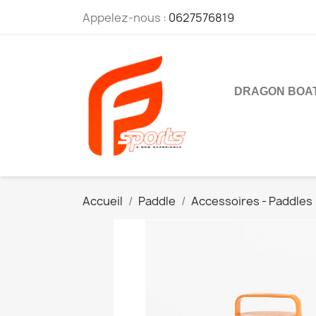
Appelez-nous :
0627576819
DRAGON BOA
Accueil
Paddle
Accessoires - Paddles