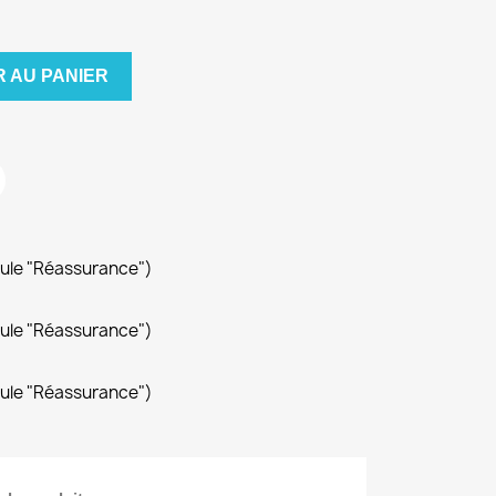
 AU PANIER
dule "Réassurance")
dule "Réassurance")
dule "Réassurance")