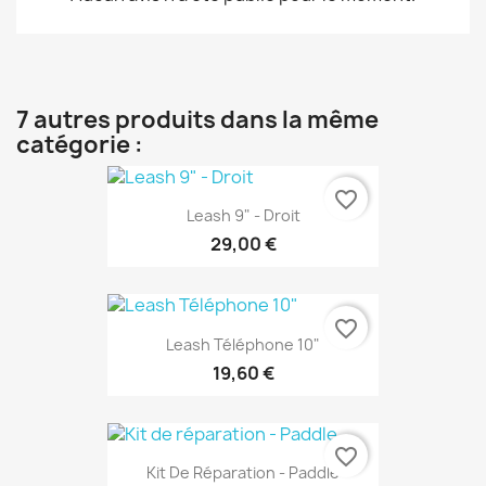
7 autres produits dans la même
catégorie :
favorite_border
Leash 9" - Droit
29,00 €
favorite_border
Leash Téléphone 10"
19,60 €
favorite_border
Kit De Réparation - Paddle