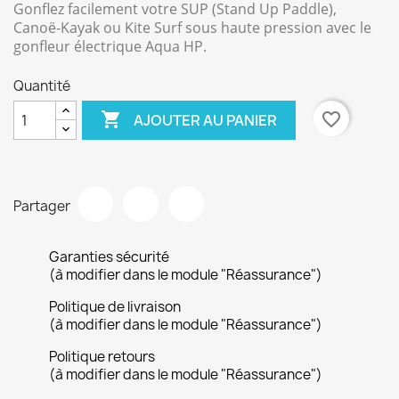
Gonflez facilement votre SUP (Stand Up Paddle),
Canoë-Kayak ou Kite Surf sous haute pression avec le
gonfleur électrique Aqua HP.
Quantité

favorite_border
AJOUTER AU PANIER
Partager
Garanties sécurité
(à modifier dans le module "Réassurance")
Politique de livraison
(à modifier dans le module "Réassurance")
Politique retours
(à modifier dans le module "Réassurance")