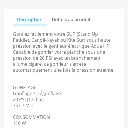
Description
Détails du produit
Gonflez facilement votre SUP (Stand Up
Paddle), Canoë-Kayak ou Kite Surf sous haute
pression avec le gonfleur électrique Aqua HP.
Capable de gonfler votre planche sous une
pression de 20 PSI avec un branchement
allume cigare, ce gonfleur s’arrête
automatiquement une fois la pression atteinte.
GONFLAGE
Gonflage / Dégonflage
20 PSI (1,4 bar)
75 L / Min
CONSOMMATION
110 W