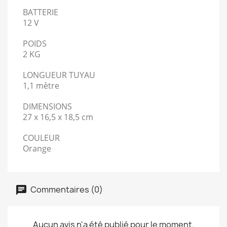
BATTERIE
12 V
POIDS
2 KG
LONGUEUR TUYAU
1,1 mètre
DIMENSIONS
27 x 16,5 x 18,5 cm
COULEUR
Orange
Commentaires (0)
Aucun avis n'a été publié pour le moment.