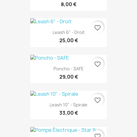
8,00 €
favorite_border
Leash 6" - Droit
25,00 €
favorite_border
Poncho - SAFE
29,00 €
favorite_border
Leash 10" - Spirale
33,00 €
favorite_border