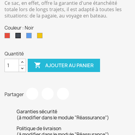
Ce sac, en effet, offre la garantie d'une étanchéité
totale lors de longs trajets, il est adapté à toutes les
situations: de la pagaie, au voyage en bateau.
Couleur : Noir
Rouge
Bleu
Jaune
Noir
Quantité

AJOUTER AU PANIER
Partager
Garanties sécurité
(à modifier dans le module "Réassurance")
Politique de livraison
(à modifier dans le module "Réassurance")