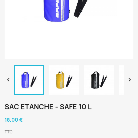


SAC ETANCHE - SAFE 10 L
18,00 €
TTC