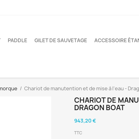
T
PADDLE
GILET DE SAUVETAGE
ACCESSOIRE ÉTA
remorque
Chariot de manutention et de mise à l'eau - Dra
CHARIOT DE MANUT
DRAGON BOAT
943,20 €
TTC