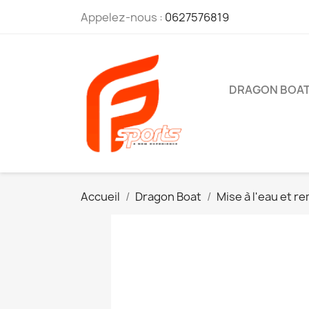
Appelez-nous :
0627576819
DRAGON BOA
Accueil
Dragon Boat
Mise à l'eau et 