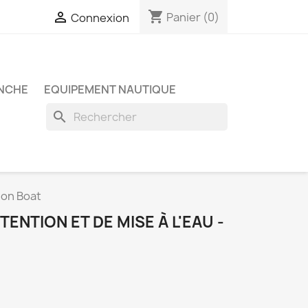
shopping_cart

Panier
(0)
Connexion
NCHE
EQUIPEMENT NAUTIQUE
search
gon Boat
ENTION ET DE MISE À L'EAU -