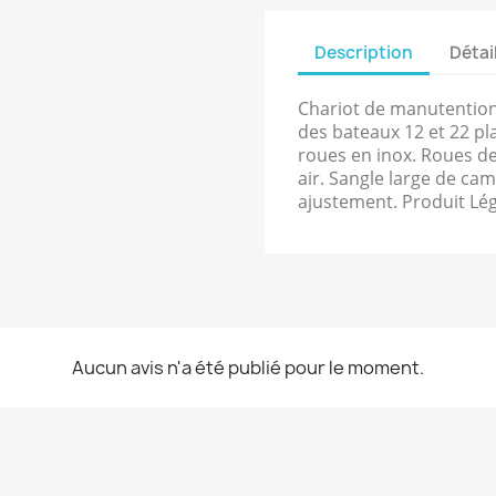
Description
Détai
Chariot de manutention 
des bateaux 12 et 22 pl
roues en inox. Roues d
air. Sangle large de ca
ajustement. Produit Lég
Aucun avis n'a été publié pour le moment.