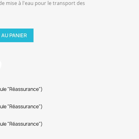
e mise à l'eau pour le transport des
 AU PANIER
dule "Réassurance")
dule "Réassurance")
dule "Réassurance")