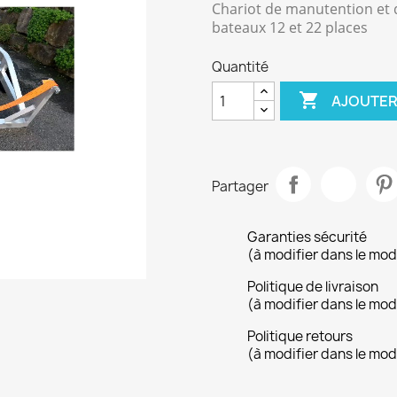
Chariot de manutention et d
bateaux 12 et 22 places
Quantité

AJOUTER
Partager
Garanties sécurité
(à modifier dans le mo
Politique de livraison
(à modifier dans le mo
Politique retours
(à modifier dans le mo