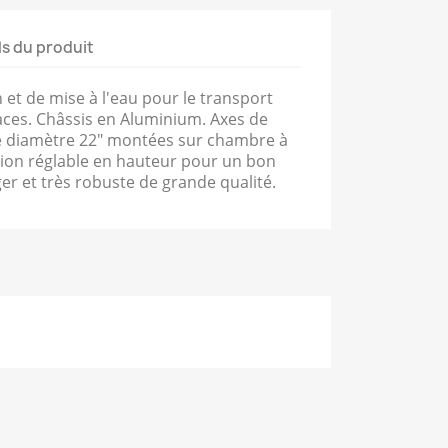
ls du produit
et de mise à l'eau pour le transport
aces. Châssis en Aluminium. Axes de
e diamètre 22" montées sur chambre à
mion réglable en hauteur pour un bon
er et très robuste de grande qualité.