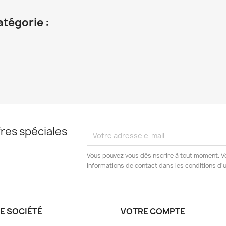
atégorie :
res spéciales
Vous pouvez vous désinscrire à tout moment. V
informations de contact dans les conditions d'ut
E SOCIÉTÉ
VOTRE COMPTE