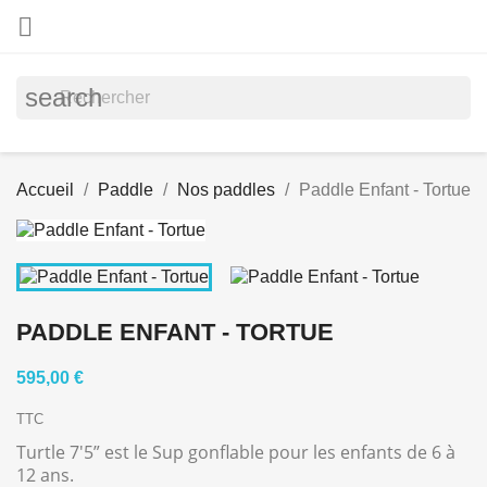

search
Accueil
Paddle
Nos paddles
Paddle Enfant - Tortue
PADDLE ENFANT - TORTUE
595,00 €
TTC
Turtle 7'5” est le Sup gonflable pour les enfants de 6 à
12 ans.