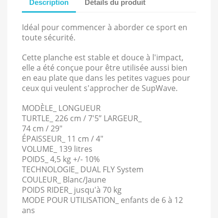
Description
Détails du produit
Idéal pour commencer à aborder ce sport en
toute sécurité.
Cette planche est stable et douce à l'impact,
elle a été conçue pour être utilisée aussi bien
en eau plate que dans les petites vagues pour
ceux qui veulent s'approcher de SupWave.
MODÈLE_ LONGUEUR
TURTLE_ 226 cm / 7'5” LARGEUR_
74 cm / 29″
ÉPAISSEUR_ 11 cm / 4″
VOLUME_ 139 litres
POIDS_ 4,5 kg +/- 10%
TECHNOLOGIE_ DUAL FLY System
COULEUR_ Blanc/Jaune
POIDS RIDER_ jusqu'à 70 kg
MODE POUR UTILISATION_ enfants de 6 à 12
ans