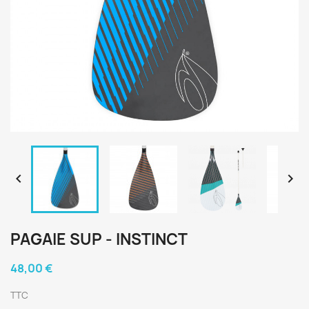


PAGAIE SUP - INSTINCT
48,00 €
TTC