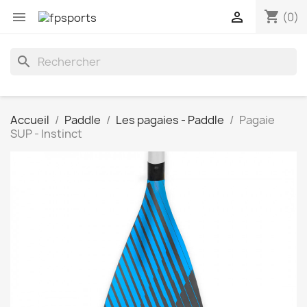
shopping_cart


(0)
search
Accueil
Paddle
Les pagaies - Paddle
Pagaie
SUP - Instinct