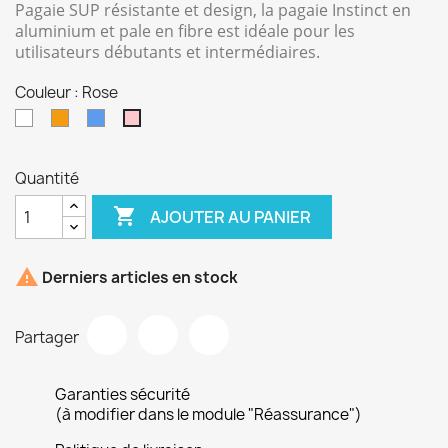
Pagaie SUP résistante et design, la pagaie Instinct en
aluminium et pale en fibre est idéale pour les
utilisateurs débutants et intermédiaires.
Couleur : Rose
Blanc
Orange
Bleu
Rose
Quantité

AJOUTER AU PANIER

Derniers articles en stock
Partager
Garanties sécurité
(à modifier dans le module "Réassurance")