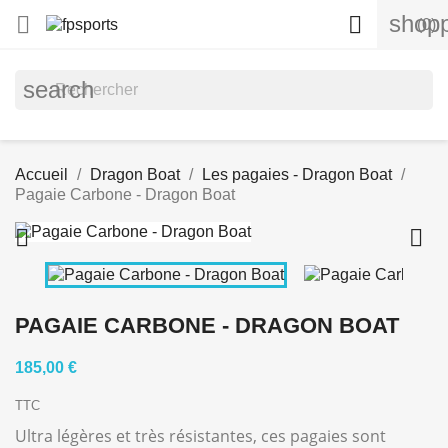
shopp


(0)
search
Accueil
Dragon Boat
Les pagaies - Dragon Boat
Pagaie Carbone - Dragon Boat


PAGAIE CARBONE - DRAGON BOAT
185,00 €
TTC
Ultra légères et très résistantes, ces pagaies sont