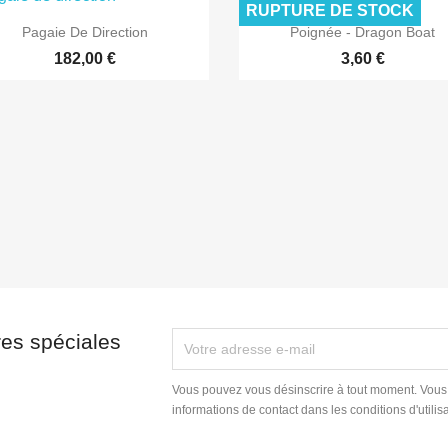
RUPTURE DE STOCK


Aperçu rapide
Aperçu rapide
Pagaie De Direction
Poignée - Dragon Boat
182,00 €
3,60 €
res spéciales
Vous pouvez vous désinscrire à tout moment. Vous
informations de contact dans les conditions d'utilisa