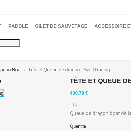
T
PADDLE
GILET DE SAUVETAGE
ACCESSOIRE 
ragon Boat
Tête et Queue de dragon - Swift Racing
TÊTE ET QUEUE DE
400,79 €
TTC
Queue de dragon boat de l
Quantité