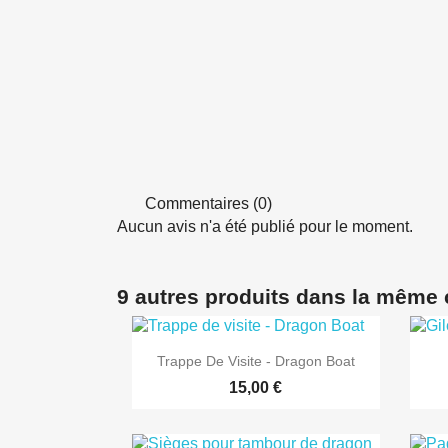
Commentaires (0)
Aucun avis n'a été publié pour le moment.
9 autres produits dans la même 

Aperçu rapide
Trappe De Visite - Dragon Boat
15,00 €