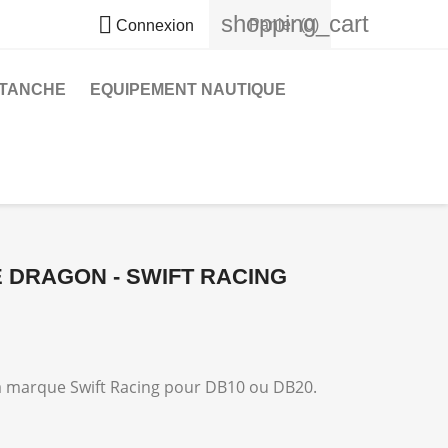
shopping_cart

Panier
(0)
Connexion
ÉTANCHE
EQUIPEMENT NAUTIQUE
 DRAGON - SWIFT RACING
a marque Swift Racing pour DB10 ou DB20.