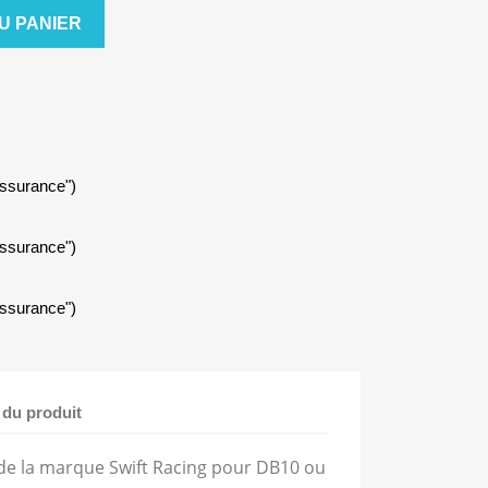
U PANIER
assurance")
assurance")
assurance")
 du produit
e la marque Swift Racing pour DB10 ou