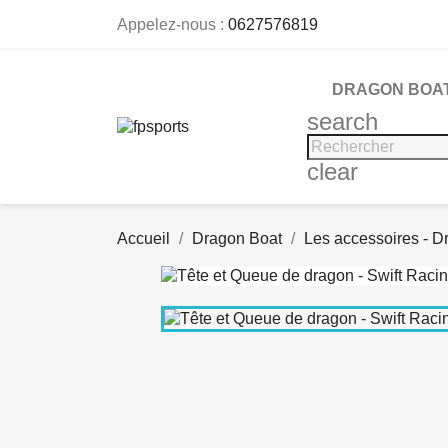
Appelez-nous :
0627576819
DRAGON BOA
search
clear
Accueil
Dragon Boat
Les accessoires - D