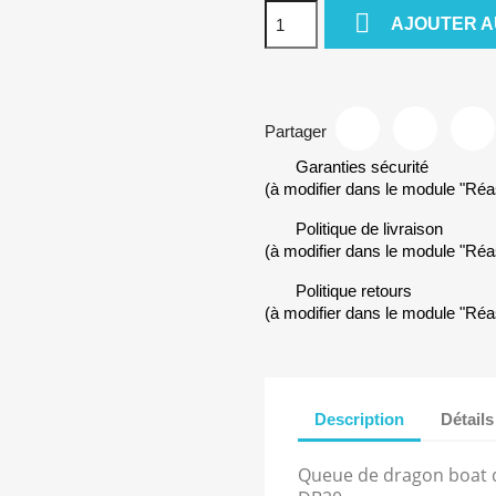

AJOUTER A
Partager
Garanties sécurité
(à modifier dans le module "Ré
Politique de livraison
(à modifier dans le module "Ré
Politique retours
(à modifier dans le module "Ré
Description
Détails
Queue de dragon boat d