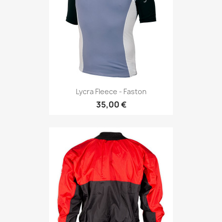
Lycra Fleece - Faston
35,00 €