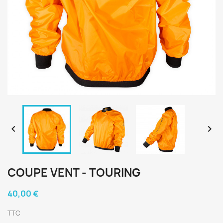


COUPE VENT - TOURING
40,00 €
TTC